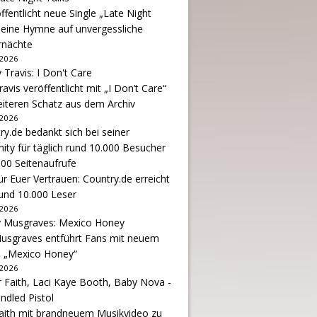
ffentlicht neue Single „Late Night
 eine Hymne auf unvergessliche
nächte
 2026
avis veröffentlicht mit „I Don’t Care“
eiteren Schatz aus dem Archiv
 2026
r Euer Vertrauen: Country.de erreicht
rund 10.000 Leser
 2026
usgraves entführt Fans mit neuem
u „Mexico Honey“
 2026
Faith mit brandneuem Musikvideo zu