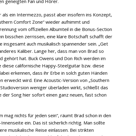
en geneigten Fan und Hörer.
r als ein Intermezzo, passt aber insofern ins Konzept,
uthern Comfort Zone“ wieder aufnimmt und
rennung vom offiziellen Albumteil in die Bonus-Section
ein bisschen zerrissen, eine klare Botschaft schafft der
te insgesamt auch musikalisch spannender sein. „Get
 anderes Kaliber. Lange her, dass man von Brad so
d gehört hat. Buck Owens und Don Rich werden im
e diese californische Happy-Steelguitar bzw. diese
dabei erkennen, dass ihr Erbe in solch guten Händen
 erweckt wird. Eine Acoustic-Version von „Southern
 Studioversion weniger überladen wirkt, schließt das
e der Song hier sofort einen ganz neuen, fast schon
m mag nichts für jeden sein“, räumt Brad schon in den
enseite ein. Das ist sicherlich richtig. Man sollte
ßere musikalische Reise einlassen. Bei strikten