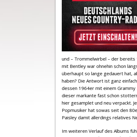
und – Trommelwirbel – der bereits
mit Bentley war ohnehin schon längs
überhaupt so lange gedauert hat, abe
haben? Die Antwort ist ganz einfach
dessen 1964er mit einem Grammy a
dieser markante fast schon stotter
hier gesamplet und neu verpackt. J
Popmusiker hat sowas seit den 80e
Paisley damit allerdings relatives N
Im weiteren Verlauf des Albums füh