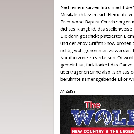
Nach einem kurzen Intro macht die 
Musikalisch lassen sich Elemente v
Brentwood Baptist Church sorgen mi
dichtes Klangbild, das stellenweise
Die darin geschickt platzierten El
und der Andy Griffith Show drohen 
richtig wahrgenommen zu werden. In
Komfortzone zu verlassen. Obwohl 
gemeint ist, funktioniert das Ganze
übertragenen Sinne also „sich aus
berühmte namensgebende Likör wir
ANZEIGE