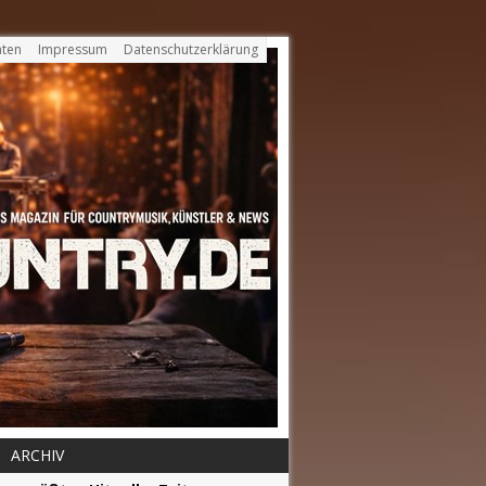
ten
Impressum
Datenschutzerklärung
ARCHIV