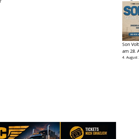
r
Son Volt
am 28. 
4. August