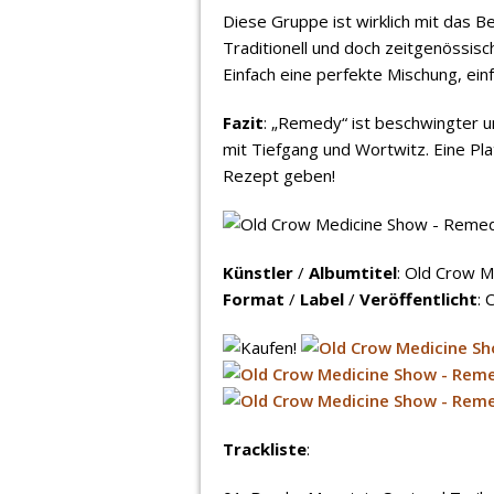
Diese Gruppe ist wirklich mit das B
Traditionell und doch zeitgenössisc
Einfach eine perfekte Mischung, ei
Fazit
: „Remedy“ ist beschwingter u
mit Tiefgang und Wortwitz. Eine Pla
Rezept geben!
Künstler
/
Albumtitel
: Old Crow 
Format
/
Label
/
Veröffentlicht
: 
Trackliste
: