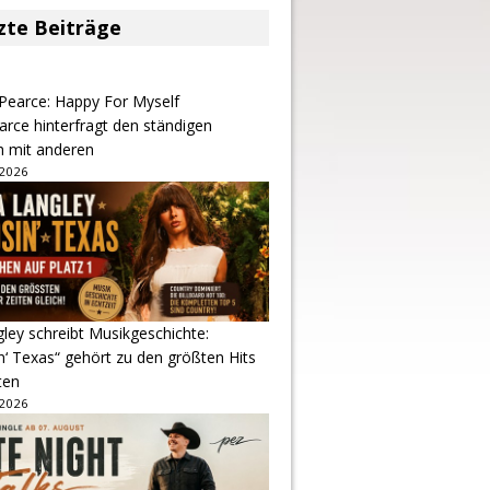
zte Beiträge
arce hinterfragt den ständigen
h mit anderen
 2026
gley schreibt Musikgeschichte:
‘ Texas“ gehört zu den größten Hits
ten
 2026