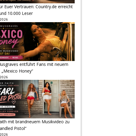
r Euer Vertrauen: Country.de erreicht
rund 10.000 Leser
 2026
usgraves entführt Fans mit neuem
u „Mexico Honey“
 2026
Faith mit brandneuem Musikvideo zu
andled Pistol“
 2026