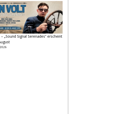
 – „Sound Signal Serenades“ erscheint
August
 2026