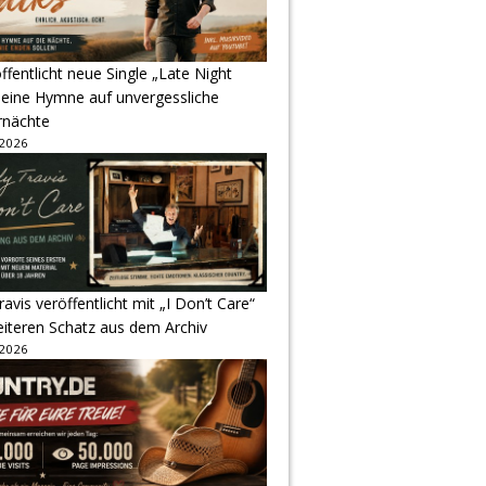
ffentlicht neue Single „Late Night
 eine Hymne auf unvergessliche
nächte
 2026
avis veröffentlicht mit „I Don’t Care“
eiteren Schatz aus dem Archiv
 2026