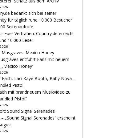
eiteren Schatz aus dem Archiv
 2026
r Euer Vertrauen: Country.de erreicht
rund 10.000 Leser
 2026
usgraves entführt Fans mit neuem
u „Mexico Honey“
 2026
Faith mit brandneuem Musikvideo zu
andled Pistol“
 2026
 – „Sound Signal Serenades“ erscheint
August
 2026