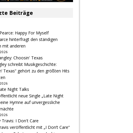
zte Beiträge
arce hinterfragt den ständigen
h mit anderen
 2026
gley schreibt Musikgeschichte:
‘ Texas“ gehört zu den größten Hits
ten
 2026
ffentlicht neue Single „Late Night
 eine Hymne auf unvergessliche
nächte
 2026
avis veröffentlicht mit „I Don’t Care“