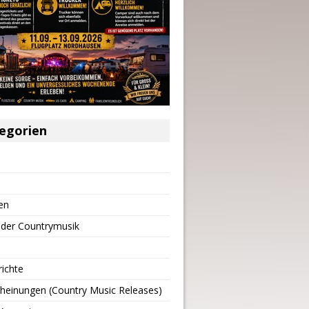
egorien
en
 der Countrymusik
richte
heinungen (Country Music Releases)