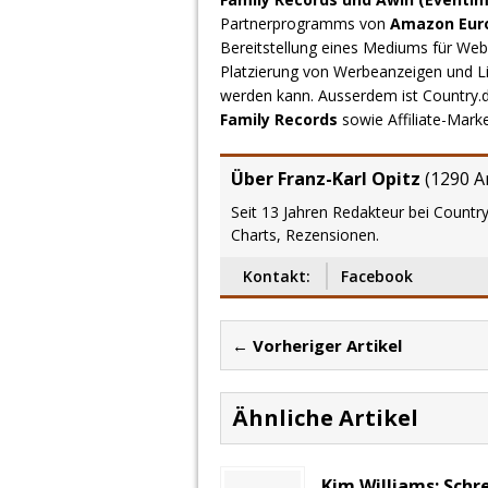
Partnerprogramms von
Amazon Europ
Bereitstellung eines Mediums für Webs
Platzierung von Werbeanzeigen und L
werden kann. Ausserdem ist Country
Family Records
sowie Affiliate-Mark
Über Franz-Karl Opitz
(
1290 Ar
Seit 13 Jahren Redakteur bei Country
Charts, Rezensionen.
Kontakt:
Facebook
← Vorheriger Artikel
Ähnliche Artikel
Kim Williams: Schr