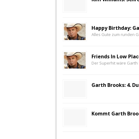
Happy Birthday: Ga
Alles Gute zum runden G
Friends In Low Pla
Der Superhit wäre Garth
Garth Brooks: 4. D
Kommt Garth Brook