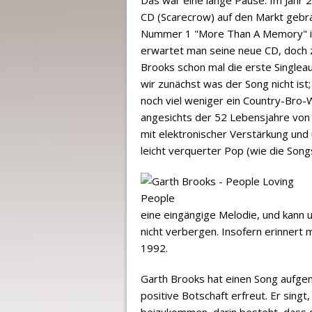
CD (Scarecrow) auf den Markt gebrac
Nummer 1 "More Than A Memory" i
erwartet man seine neue CD, doch 
Brooks schon mal die erste Singlea
wir zunächst was der Song nicht ist
noch viel weniger ein Country-Bro
angesichts der 52 Lebensjahre von 
mit elektronischer Verstärkung und
leicht verquerter Pop (wie die Songs
eine eingängige Melodie, und kann
nicht verbergen. Insofern erinnert 
1992.
Garth Brooks hat einen Song aufge
positive Botschaft erfreut. Er singt
beizukommen, darin besteht, dass d