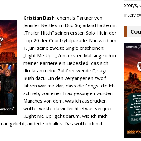
Storys,
Intervie
Kristian Bush
, ehemals Partner von
Jennifer Nettles im Duo Sugarland hatte mit
Cou
„Trailer Hitch“ seinen ersten Solo Hit in der
Top 20 der Countryhitparade. Nun wird am
1. Juni seine zweite Single erscheinen:
„Light Me Up“. „Zum ersten Mal singe ich in
meiner Karriere ein Liebeslied, das sich
direkt an meine Zuhörer wendet“, sagt
Bush dazu. „In den vergangenen zwölf
Jahren war mir klar, dass die Songs, die ich
schrieb, von einer Frau gesungen würden.
Manches von dem, was ich ausdrücken
wollte, wirkte da vielleicht etwas verquer.
„Light Me Up“ geht darum, wie ich mich
man geliebt, ändert sich alles. Das wollte ich mit