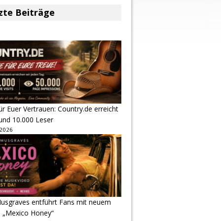
zte Beiträge
r Euer Vertrauen: Country.de erreicht
rund 10.000 Leser
 2026
usgraves entführt Fans mit neuem
u „Mexico Honey“