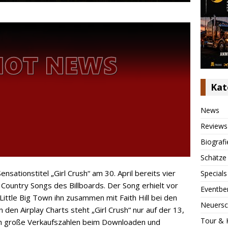
Kat
News
Reviews
Biografi
Schätze
nsationstitel „Girl Crush“ am 30. April bereits vier
Specials
ountry Songs des Billboards. Der Song erhielt vor
Eventbe
Little Big Town ihn zusammen mit Faith Hill bei den
Neuersc
 den Airplay Charts steht „Girl Crush“ nur auf der 13,
Tour & 
rch große Verkaufszahlen beim Downloaden und