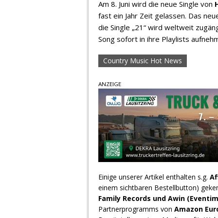
Am 8. Juni wird die neue Single von
fast ein Jahr Zeit gelassen. Das ne
die Single „21“ wird weltweit zugä
Song sofort in ihre Playlists aufneh
Country Music Hot News
ANZEIGE
Einige unserer Artikel enthalten s.g.
Af
einem sichtbaren Bestellbutton) geke
Family Records und Awin (Eventim
Partnerprogramms von
Amazon Europ