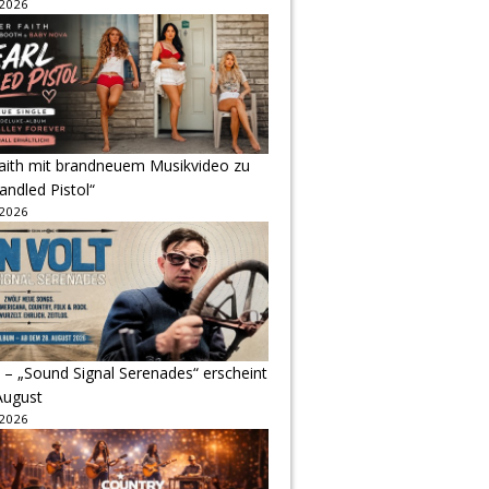
 2026
Faith mit brandneuem Musikvideo zu
andled Pistol“
 2026
 – „Sound Signal Serenades“ erscheint
August
 2026