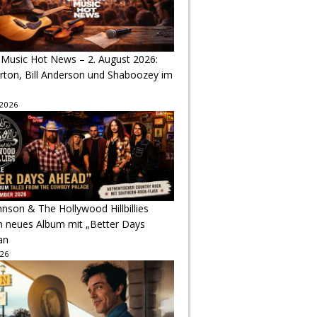
 Music Hot News – 2. August 2026:
arton, Bill Anderson und Shaboozey im
 2026
hnson & The Hollywood Hillbillies
n neues Album mit „Better Days
an
026