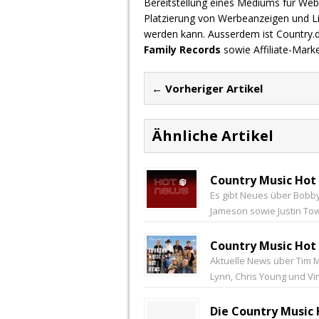
Bereitstellung eines Mediums für Webs
Platzierung von Werbeanzeigen und L
werden kann. Ausserdem ist Country
Family Records
sowie Affiliate-Mark
← Vorheriger Artikel
Ähnliche Artikel
Country Music Hot
Es gibt Neues über Bobby 
Jameson sowie Justin Tow
Country Music Hot 
Aktuelle News über Tim Mc
Lynn, Chris Young und Vin
Die Country Music 