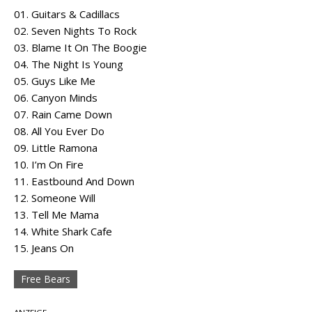
01. Guitars & Cadillacs
02. Seven Nights To Rock
03. Blame It On The Boogie
04. The Night Is Young
05. Guys Like Me
06. Canyon Minds
07. Rain Came Down
08. All You Ever Do
09. Little Ramona
10. I’m On Fire
11. Eastbound And Down
12. Someone Will
13. Tell Me Mama
14. White Shark Cafe
15. Jeans On
Free Bears