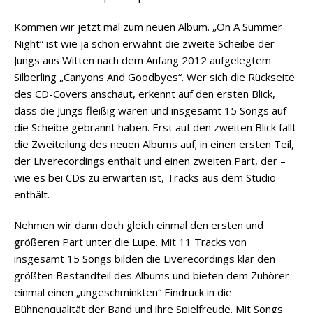
Kommen wir jetzt mal zum neuen Album. „On A Summer
Night“ ist wie ja schon erwähnt die zweite Scheibe der
Jungs aus Witten nach dem Anfang 2012 aufgelegtem
Silberling „Canyons And Goodbyes“. Wer sich die Rückseite
des CD-Covers anschaut, erkennt auf den ersten Blick,
dass die Jungs fleißig waren und insgesamt 15 Songs auf
die Scheibe gebrannt haben. Erst auf den zweiten Blick fällt
die Zweiteilung des neuen Albums auf; in einen ersten Teil,
der Liverecordings enthält und einen zweiten Part, der –
wie es bei CDs zu erwarten ist, Tracks aus dem Studio
enthält.
Nehmen wir dann doch gleich einmal den ersten und
größeren Part unter die Lupe. Mit 11 Tracks von
insgesamt 15 Songs bilden die Liverecordings klar den
größten Bestandteil des Albums und bieten dem Zuhörer
einmal einen „ungeschminkten“ Eindruck in die
Bühnenqualität der Band und ihre Spielfreude. Mit Songs