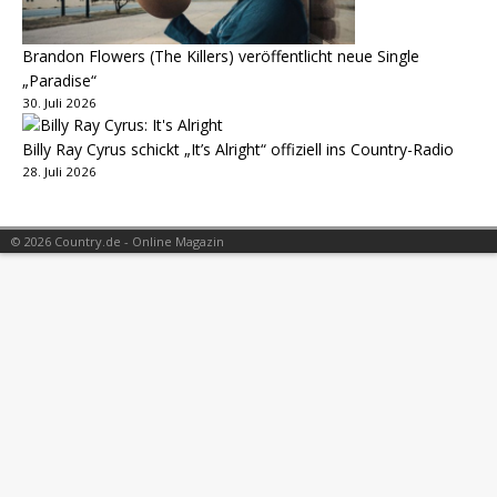
Brandon Flowers (The Killers) veröffentlicht neue Single
„Paradise“
30. Juli 2026
Billy Ray Cyrus schickt „It’s Alright“ offiziell ins Country-Radio
28. Juli 2026
© 2026 Country.de - Online Magazin