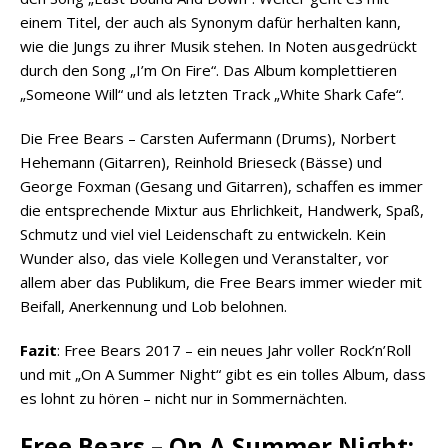
einem Titel, der auch als Synonym dafür herhalten kann,
wie die Jungs zu ihrer Musik stehen. In Noten ausgedrückt
durch den Song „I’m On Fire“. Das Album komplettieren
„Someone Will“ und als letzten Track „White Shark Cafe“.
Die Free Bears – Carsten Aufermann (Drums), Norbert
Hehemann (Gitarren), Reinhold Brieseck (Bässe) und
George Foxman (Gesang und Gitarren), schaffen es immer
die entsprechende Mixtur aus Ehrlichkeit, Handwerk, Spaß,
Schmutz und viel viel Leidenschaft zu entwickeln. Kein
Wunder also, das viele Kollegen und Veranstalter, vor
allem aber das Publikum, die Free Bears immer wieder mit
Beifall, Anerkennung und Lob belohnen.
Fazit
: Free Bears 2017 – ein neues Jahr voller Rock’n’Roll
und mit „On A Summer Night“ gibt es ein tolles Album, dass
es lohnt zu hören – nicht nur in Sommernächten.
Free Bears – On A Summer Night: