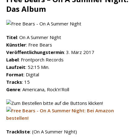
Das Album
Titel
: On A Summer Night
Künstler
: Free Bears
Veröffentlichungstermin
: 3. März 2017
Label
: Frontporch Records
Laufzeit
: 52:15 Min.
Format
: Digital
Tracks
: 15
Genre
: Americana, Rock’n’Roll
Trackliste
: (On A Summer Night)