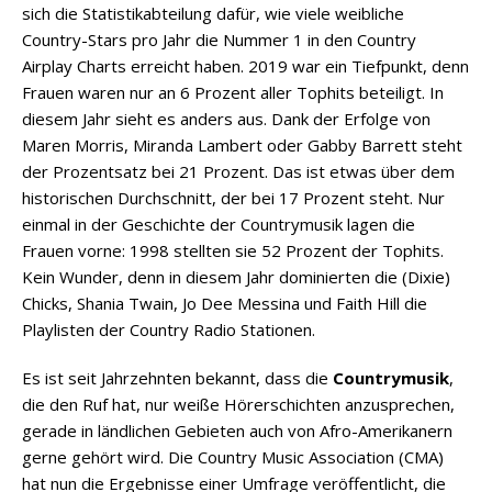
sich die Statistikabteilung dafür, wie viele weibliche
Country-Stars pro Jahr die Nummer 1 in den Country
Airplay Charts erreicht haben. 2019 war ein Tiefpunkt, denn
Frauen waren nur an 6 Prozent aller Tophits beteiligt. In
diesem Jahr sieht es anders aus. Dank der Erfolge von
Maren Morris, Miranda Lambert oder Gabby Barrett steht
der Prozentsatz bei 21 Prozent. Das ist etwas über dem
historischen Durchschnitt, der bei 17 Prozent steht. Nur
einmal in der Geschichte der Countrymusik lagen die
Frauen vorne: 1998 stellten sie 52 Prozent der Tophits.
Kein Wunder, denn in diesem Jahr dominierten die (Dixie)
Chicks, Shania Twain, Jo Dee Messina und Faith Hill die
Playlisten der Country Radio Stationen.
Es ist seit Jahrzehnten bekannt, dass die
Countrymusik
,
die den Ruf hat, nur weiße Hörerschichten anzusprechen,
gerade in ländlichen Gebieten auch von Afro-Amerikanern
gerne gehört wird. Die Country Music Association (CMA)
hat nun die Ergebnisse einer Umfrage veröffentlicht, die