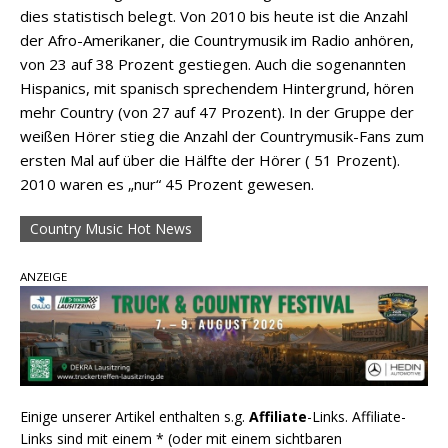
dies statistisch belegt. Von 2010 bis heute ist die Anzahl
der Afro-Amerikaner, die Countrymusik im Radio anhören,
von 23 auf 38 Prozent gestiegen. Auch die sogenannten
Hispanics, mit spanisch sprechendem Hintergrund, hören
mehr Country (von 27 auf 47 Prozent). In der Gruppe der
weißen Hörer stieg die Anzahl der Countrymusik-Fans zum
ersten Mal auf über die Hälfte der Hörer ( 51 Prozent).
2010 waren es „nur“ 45 Prozent gewesen.
Country Music Hot News
ANZEIGE
Einige unserer Artikel enthalten s.g.
Affiliate
-Links. Affiliate-
Links sind mit einem * (oder mit einem sichtbaren