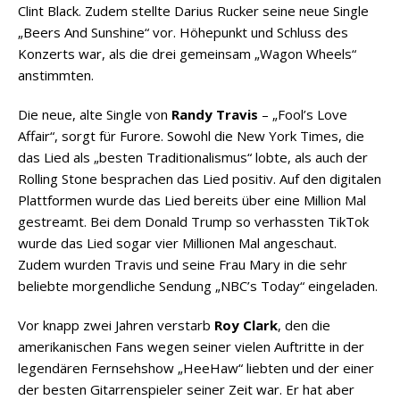
Clint Black. Zudem stellte Darius Rucker seine neue Single
„Beers And Sunshine“ vor. Höhepunkt und Schluss des
Konzerts war, als die drei gemeinsam „Wagon Wheels“
anstimmten.
Die neue, alte Single von
Randy Travis
– „Fool’s Love
Affair“, sorgt für Furore. Sowohl die New York Times, die
das Lied als „besten Traditionalismus“ lobte, als auch der
Rolling Stone besprachen das Lied positiv. Auf den digitalen
Plattformen wurde das Lied bereits über eine Million Mal
gestreamt. Bei dem Donald Trump so verhassten TikTok
wurde das Lied sogar vier Millionen Mal angeschaut.
Zudem wurden Travis und seine Frau Mary in die sehr
beliebte morgendliche Sendung „NBC’s Today“ eingeladen.
Vor knapp zwei Jahren verstarb
Roy Clark
, den die
amerikanischen Fans wegen seiner vielen Auftritte in der
legendären Fernsehshow „HeeHaw“ liebten und der einer
der besten Gitarrenspieler seiner Zeit war. Er hat aber