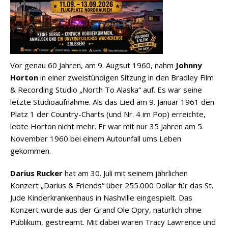
Vor genau 60 Jahren, am 9. Augsut 1960, nahm
Johnny
Horton
in einer zweistündigen Sitzung in den Bradley Film
& Recording Studio „North To Alaska“ auf. Es war seine
letzte Studioaufnahme. Als das Lied am 9. Januar 1961 den
Platz 1 der Country-Charts (und Nr. 4 im Pop) erreichte,
lebte Horton nicht mehr. Er war mit nur 35 Jahren am 5.
November 1960 bei einem Autounfall ums Leben
gekommen.
Darius Rucker
hat am 30. Juli mit seinem jährlichen
Konzert „Darius & Friends“ über 255.000 Dollar für das St.
Jude Kinderkrankenhaus in Nashville eingespielt. Das
Konzert wurde aus der Grand Ole Opry, natürlich ohne
Publikum, gestreamt. Mit dabei waren Tracy Lawrence und