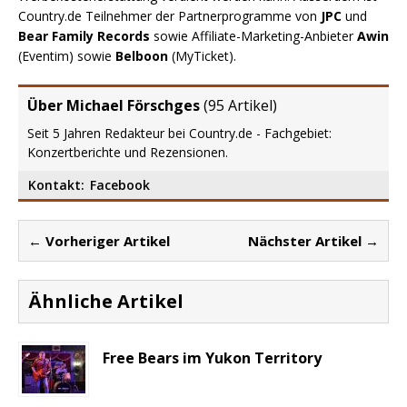
Country.de Teilnehmer der Partnerprogramme von
JPC
und
Bear Family Records
sowie Affiliate-Marketing-Anbieter
Awin
(Eventim) sowie
Belboon
(MyTicket).
Über Michael Förschges
(
95 Artikel
)
Seit 5 Jahren Redakteur bei Country.de - Fachgebiet:
Konzertberichte und Rezensionen.
Kontakt:
Facebook
← Vorheriger Artikel
Nächster Artikel →
Ähnliche Artikel
Free Bears im Yukon Territory