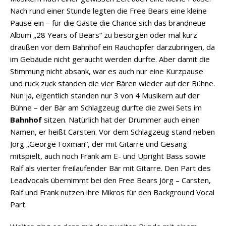
Nach rund einer Stunde legten die Free Bears eine kleine
Pause ein – für die Gäste die Chance sich das brandneue
Album „28 Years of Bears“ zu besorgen oder mal kurz
draußen vor dem Bahnhof ein Rauchopfer darzubringen, da
im Gebäude nicht geraucht werden durfte. Aber damit die
Stimmung nicht absank, war es auch nur eine Kurzpause
und ruck zuck standen die vier Bären wieder auf der Bühne.
Nun ja, eigentlich standen nur 3 von 4 Musikern auf der
Bühne – der Bär am Schlagzeug durfte die zwei Sets im
Bahnhof
sitzen. Natürlich hat der Drummer auch einen
Namen, er heißt Carsten. Vor dem Schlagzeug stand neben
Jörg „George Foxman“, der mit Gitarre und Gesang
mitspielt, auch noch Frank am E- und Upright Bass sowie
Ralf als vierter freilaufender Bär mit Gitarre. Den Part des
Leadvocals übernimmt bei den Free Bears Jörg – Carsten,
Ralf und Frank nutzen ihre Mikros für den Background Vocal
Part.