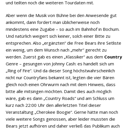
und teilten noch die weiteren Tourdaten mit.
Aber wenn die Musik von Bühne bei den Anwesende gut
ankommt, dann fordert man üblicherweise noch
mindestens eine Zugabe – so auch im Bahnhof in Bochum.
Und natürlich weigert sich keiner, solch einer Bitte zu
entsprechen. Also „ergänzten“ die Free Bears ihre Setliste
ein wenig, um dem Wunsch nach „mehr“ gerecht zu
werden. Zuerst gab es einen „Klassiker“ aus dem
Country
Genre – gesungen von Johnny Cash: es handelt sich um
„Ring of Fire“. Und da dieser Song höchstwahrscheinlich
nicht nur Countryfans bekannt ist, legten die vier Bären
gleich noch einen Ohrwurm nach mit dem Hinweis, dass
bitte alle mitsingen möchten. Damit dies auch möglich
wäre, gab es dann „Country Roads“ und am Schluss um
kurz nach 22:00 Uhr den allerletzten Titel dieser
Veranstaltung „Cherokee Boogie“. Gerne hätte man noch
viele weitere Songs genossen, aber leider mussten die
Bears jetzt aufhören und daher verließ das Publikum auch