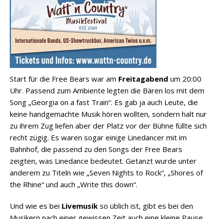
Start für die Free Bears war am
Freitagabend
um 20:00
Uhr. Passend zum Ambiente legten die Bären los mit dem
Song „Georgia on a fast Train“. Es gab ja auch Leute, die
keine handgemachte Musik hören wollten, sondern halt nur
zu ihrem Zug liefen aber der Platz vor der Bühne füllte sich
recht zügig. Es waren sogar einige Linedancer mit im
Bahnhof, die passend zu den Songs der Free Bears
zeigten, was Linedance bedeutet. Getanzt wurde unter
anderem zu Titeln wie „Seven Nights to Rock“, „Shores of
the Rhine“ und auch „Write this down“.
Und wie es bei
Livemusik
so üblich ist, gibt es bei den
Musikern nach einer gewissen Zeit auch eine kleine Pause.