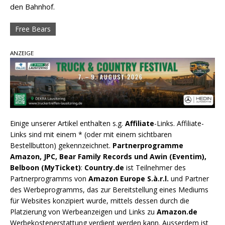
den Bahnhof.
Free Bears
ANZEIGE
Einige unserer Artikel enthalten s.g.
Affiliate
-Links. Affiliate-
Links sind mit einem * (oder mit einem sichtbaren
Bestellbutton) gekennzeichnet.
Partnerprogramme
Amazon, JPC, Bear Family Records und Awin (Eventim),
Belboon (MyTicket)
:
Country.de
ist Teilnehmer des
Partnerprogramms von
Amazon Europe S.à.r.l.
und Partner
des Werbeprogramms, das zur Bereitstellung eines Mediums
für Websites konzipiert wurde, mittels dessen durch die
Platzierung von Werbeanzeigen und Links zu
Amazon.de
Werbekostenerstattung verdient werden kann. Ausserdem ist