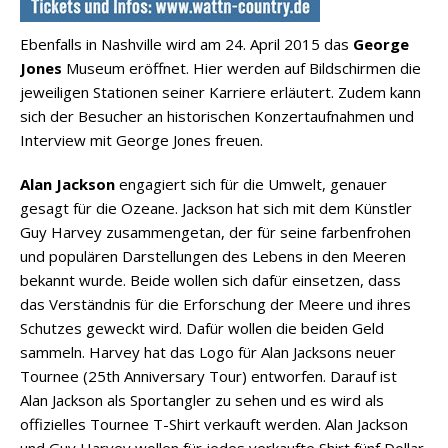
Ebenfalls in Nashville wird am 24. April 2015 das
George
Jones
Museum eröffnet. Hier werden auf Bildschirmen die
jeweiligen Stationen seiner Karriere erläutert. Zudem kann
sich der Besucher an historischen Konzertaufnahmen und
Interview mit George Jones freuen.
Alan Jackson
engagiert sich für die Umwelt, genauer
gesagt für die Ozeane. Jackson hat sich mit dem Künstler
Guy Harvey zusammengetan, der für seine farbenfrohen
und populären Darstellungen des Lebens in den Meeren
bekannt wurde. Beide wollen sich dafür einsetzen, dass
das Verständnis für die Erforschung der Meere und ihres
Schutzes geweckt wird. Dafür wollen die beiden Geld
sammeln. Harvey hat das Logo für Alan Jacksons neuer
Tournee (25th Anniversary Tour) entworfen. Darauf ist
Alan Jackson als Sportangler zu sehen und es wird als
offizielles Tournee T-Shirt verkauft werden. Alan Jackson
und Guy Harvey wollen für jedes verkaufte Shirt fünf Dollar