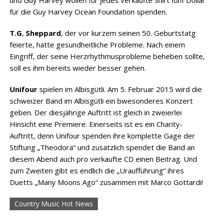
für die Guy Harvey Ocean Foundation spenden.
T.G. Sheppard
, der vor kurzem seinen 50. Geburtstatg
feierte, hatte gesundheitliche Probleme. Nach einem
Eingriff, der seine Herzrhythmusprobleme beheben sollte,
soll es ihm bereits wieder besser gehen.
Unifour
spielen im Albisgütli. Am 5. Februar 2015 wird die
schweizer Band im Albisgütli ein bwesonderes Konzert
geben. Der diesjährige Auftritt ist gleich in zweierlei
Hinsicht eine Premiere. Einerseits ist es ein Charity-
Auftritt, denn Unifour spenden ihre komplette Gage der
Stiftung „Theodora“ und zusätzlich spendet die Band an
diesem Abend auch pro verkaufte CD einen Beitrag. Und
zum Zweiten gibt es endlich die „Uraufführung“ ihres
Duetts „Many Moons Ago“ zusammen mit Marco Gottardi!
Country Music Hot News