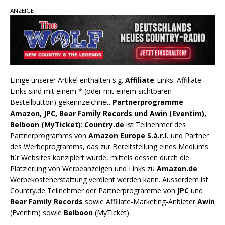
ANZEIGE
Einige unserer Artikel enthalten s.g.
Affiliate
-Links. Affiliate-
Links sind mit einem * (oder mit einem sichtbaren
Bestellbutton) gekennzeichnet.
Partnerprogramme
Amazon, JPC, Bear Family Records und Awin (Eventim),
Belboon (MyTicket)
:
Country.de
ist Teilnehmer des
Partnerprogramms von
Amazon Europe S.à.r.l.
und Partner
des Werbeprogramms, das zur Bereitstellung eines Mediums
für Websites konzipiert wurde, mittels dessen durch die
Platzierung von Werbeanzeigen und Links zu
Amazon.de
Werbekostenerstattung verdient werden kann. Ausserdem ist
Country.de Teilnehmer der Partnerprogramme von
JPC
und
Bear Family Records
sowie Affiliate-Marketing-Anbieter
Awin
(Eventim) sowie
Belboon
(MyTicket).