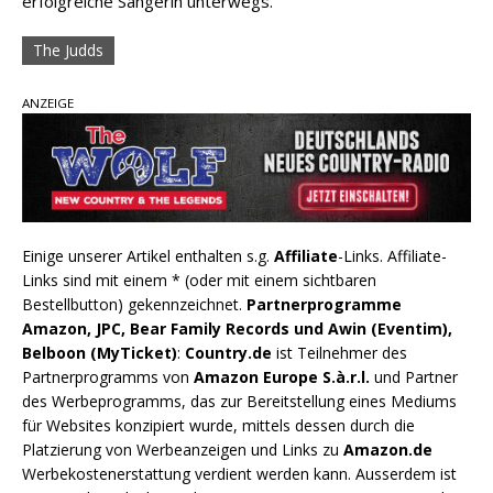
erfolgreiche Sängerin unterwegs.
The Judds
ANZEIGE
Einige unserer Artikel enthalten s.g.
Affiliate
-Links. Affiliate-
Links sind mit einem * (oder mit einem sichtbaren
Bestellbutton) gekennzeichnet.
Partnerprogramme
Amazon, JPC, Bear Family Records und Awin (Eventim),
Belboon (MyTicket)
:
Country.de
ist Teilnehmer des
Partnerprogramms von
Amazon Europe S.à.r.l.
und Partner
des Werbeprogramms, das zur Bereitstellung eines Mediums
für Websites konzipiert wurde, mittels dessen durch die
Platzierung von Werbeanzeigen und Links zu
Amazon.de
Werbekostenerstattung verdient werden kann. Ausserdem ist