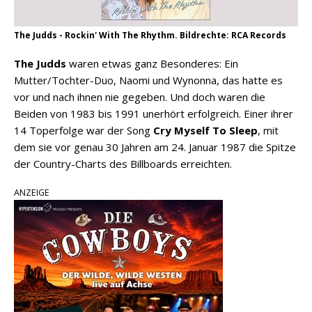
The Judds - Rockin' With The Rhythm. Bildrechte: RCA Records
The Judds
waren etwas ganz Besonderes: Ein
Mutter/Tochter-Duo, Naomi und Wynonna, das hatte es
vor und nach ihnen nie gegeben. Und doch waren die
Beiden von 1983 bis 1991 unerhört erfolgreich. Einer ihrer
14 Toperfolge war der Song
Cry Myself To Sleep
, mit
dem sie vor genau 30 Jahren am 24. Januar 1987 die Spitze
der Country-Charts des Billboards erreichten.
ANZEIGE