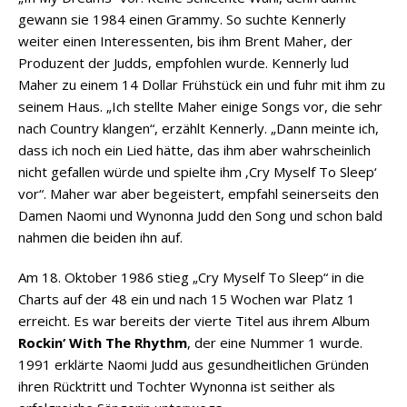
gewann sie 1984 einen Grammy. So suchte Kennerly
weiter einen Interessenten, bis ihm Brent Maher, der
Produzent der Judds, empfohlen wurde. Kennerly lud
Maher zu einem 14 Dollar Frühstück ein und fuhr mit ihm zu
seinem Haus. „Ich stellte Maher einige Songs vor, die sehr
nach Country klangen“, erzählt Kennerly. „Dann meinte ich,
dass ich noch ein Lied hätte, das ihm aber wahrscheinlich
nicht gefallen würde und spielte ihm ‚Cry Myself To Sleep‘
vor“. Maher war aber begeistert, empfahl seinerseits den
Damen Naomi und Wynonna Judd den Song und schon bald
nahmen die beiden ihn auf.
Am 18. Oktober 1986 stieg „Cry Myself To Sleep“ in die
Charts auf der 48 ein und nach 15 Wochen war Platz 1
erreicht. Es war bereits der vierte Titel aus ihrem Album
Rockin‘ With The Rhythm
, der eine Nummer 1 wurde.
1991 erklärte Naomi Judd aus gesundheitlichen Gründen
ihren Rücktritt und Tochter Wynonna ist seither als