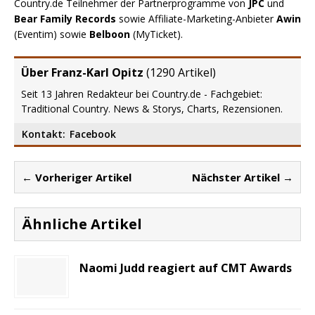
Country.de Teilnehmer der Partnerprogramme von
JPC
und
Bear Family Records
sowie Affiliate-Marketing-Anbieter
Awin
(Eventim) sowie
Belboon
(MyTicket).
Über Franz-Karl Opitz
(
1290 Artikel
)
Seit 13 Jahren Redakteur bei Country.de - Fachgebiet:
Traditional Country. News & Storys, Charts, Rezensionen.
Kontakt:
Facebook
← Vorheriger Artikel
Nächster Artikel →
Ähnliche Artikel
Naomi Judd reagiert auf CMT Awards