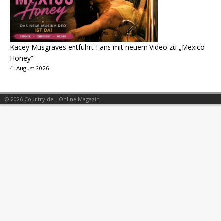
Kacey Musgraves entführt Fans mit neuem Video zu „Mexico
Honey“
4. August 2026
© 2026 Country.de - Online Magazin