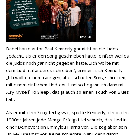
Dabei hatte Autor Paul Kennerly gar nicht an die Judds
gedacht, als er den Song geschrieben hatte, einfach weil es
die Judds noch gar nicht gegeben hatte. „Ich wollte mit
dem Lied mal anderes schreiben“, erinnert sich Kennerly.
„Ich wollte einen traurigen, aber schnellen Song schreiben,
mit einem einfachen Liedtext. Und so begann ich dann mit
‚Cry Myself To Sleep‘, das ja auch so einen Touch von Blues
hat“.
Als er mit dem Song fertig war, spielte Kennerly, der in den
1980er Jahren jede Menge Erfolgstitel schrieb, das Lied in
einer Demoversion Emmylou Harris vor. Die zog aber sein
„In My Dreams“ vor. Keine schlechte Wahl, denn damit