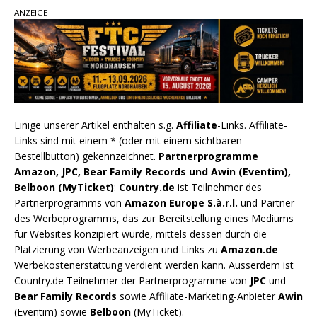
ANZEIGE
Einige unserer Artikel enthalten s.g.
Affiliate
-Links. Affiliate-
Links sind mit einem * (oder mit einem sichtbaren
Bestellbutton) gekennzeichnet.
Partnerprogramme
Amazon, JPC, Bear Family Records und Awin (Eventim),
Belboon (MyTicket)
:
Country.de
ist Teilnehmer des
Partnerprogramms von
Amazon Europe S.à.r.l.
und Partner
des Werbeprogramms, das zur Bereitstellung eines Mediums
für Websites konzipiert wurde, mittels dessen durch die
Platzierung von Werbeanzeigen und Links zu
Amazon.de
Werbekostenerstattung verdient werden kann. Ausserdem ist
Country.de Teilnehmer der Partnerprogramme von
JPC
und
Bear Family Records
sowie Affiliate-Marketing-Anbieter
Awin
(Eventim) sowie
Belboon
(MyTicket).