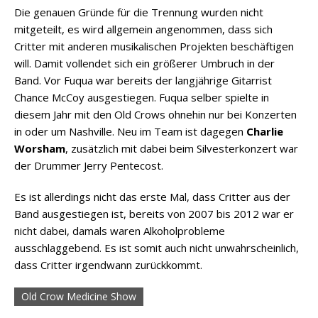
Die genauen Gründe für die Trennung wurden nicht
mitgeteilt, es wird allgemein angenommen, dass sich
Critter mit anderen musikalischen Projekten beschäftigen
will. Damit vollendet sich ein größerer Umbruch in der
Band. Vor Fuqua war bereits der langjährige Gitarrist
Chance McCoy ausgestiegen. Fuqua selber spielte in
diesem Jahr mit den Old Crows ohnehin nur bei Konzerten
in oder um Nashville. Neu im Team ist dagegen
Charlie
Worsham
, zusätzlich mit dabei beim Silvesterkonzert war
der Drummer Jerry Pentecost.
Es ist allerdings nicht das erste Mal, dass Critter aus der
Band ausgestiegen ist, bereits von 2007 bis 2012 war er
nicht dabei, damals waren Alkoholprobleme
ausschlaggebend. Es ist somit auch nicht unwahrscheinlich,
dass Critter irgendwann zurückkommt.
Old Crow Medicine Show