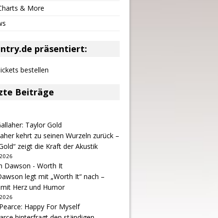
 Charts & More
ws
ntry.de präsentiert:
zte Beiträge
aher kehrt zu seinen Wurzeln zurück –
Gold“ zeigt die Kraft der Akustik
 2026
awson legt mit „Worth It“ nach –
 mit Herz und Humor
 2026
arce hinterfragt den ständigen