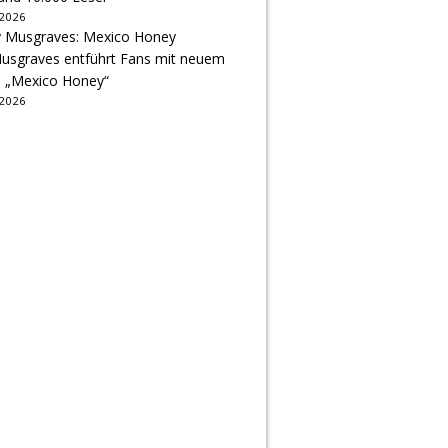
 2026
usgraves entführt Fans mit neuem
u „Mexico Honey“
 2026