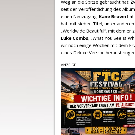
Weg an die Spitze gebraucht hat: Zw
seit der Veröffentlichung des Albu
einen Neuzugang:
Kane Brown
hat 
hat, mit sieben Titel, unter anderem
„Worldwide Beautiful“, mit dem er z
Luke Combs
‚ „What You See Is Wh
wir noch einige Wochen mit dem E
eines Deluxe Version herausbringen, 
ANZEIGE