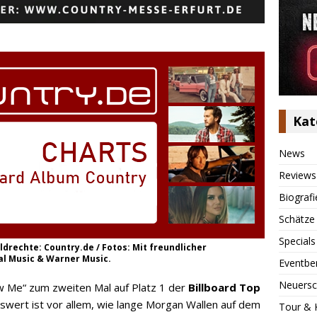
Kat
News
Reviews
Biografi
Schätze
Specials
ldrechte: Country.de / Fotos: Mit freundlicher
l Music & Warner Music.
Eventbe
Neuersc
ow Me“ zum zweiten Mal auf Platz 1 der
Billboard Top
swert ist vor allem, wie lange Morgan Wallen auf dem
Tour & 