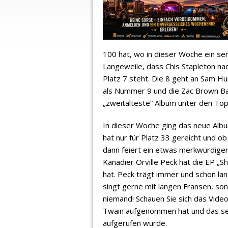
100 hat, wo in dieser Woche ein sen
Langeweile, dass Chis Stapleton nac
Platz 7 steht. Die 8 geht an Sam Hu
als Nummer 9 und die Zac Brown Ba
„zweitälteste“ Album unter den Top 
In dieser Woche ging das neue Album
hat nur für Platz 33 gereicht und ob 
dann feiert ein etwas merkwürdiger
Kanadier Orville Peck hat die EP „Sh
hat. Peck trägt immer und schon la
singt gerne mit langen Fransen, son
niemand! Schauen Sie sich das Video
Twain aufgenommen hat und das se
aufgerufen wurde.