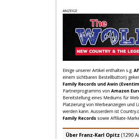
ANZEIGE
Einige unserer Artikel enthalten s.g.
Af
einem sichtbaren Bestellbutton) geke
Family Records und Awin (Eventim
Partnerprogramms von
Amazon Europ
Bereitstellung eines Mediums für Webs
Platzierung von Werbeanzeigen und L
werden kann. Ausserdem ist Country
Family Records
sowie Affiliate-Mark
Über Franz-Karl Opitz
(
1290 Ar