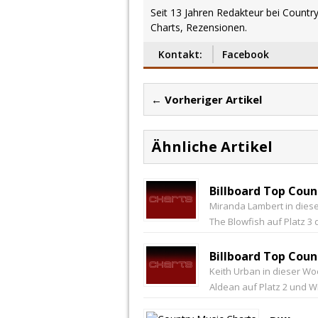
Seit 13 Jahren Redakteur bei Country
Charts, Rezensionen.
Kontakt:
Facebook
← Vorheriger Artikel
Ähnliche Artikel
Billboard Top Cou
Miranda Lambert in diese
The Blowfish auf Platz 3 
Billboard Top Coun
Keith Urban in dieser Wo
Aldean auf Platz 2 und Wil