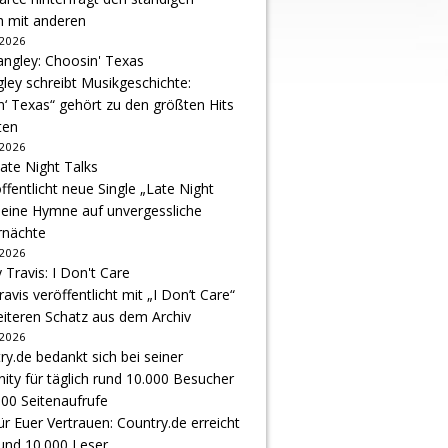
h mit anderen
 2026
gley schreibt Musikgeschichte:
‘ Texas“ gehört zu den größten Hits
ten
 2026
ffentlicht neue Single „Late Night
 eine Hymne auf unvergessliche
nächte
 2026
avis veröffentlicht mit „I Don’t Care“
eiteren Schatz aus dem Archiv
 2026
r Euer Vertrauen: Country.de erreicht
rund 10.000 Leser