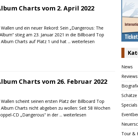
lbum Charts vom 2. April 2022
Wallen und ein neuer Rekord: Sein „Dangerous: The
Album“ stieg am 23. Januar 2021 in die Billboard Top
 Album Charts auf Platz 1 und hat
... weiterlesen
Kat
News
Reviews
Album Charts vom 26. Februar 2022
Biografi
Schätze
Wallen scheint seinen ersten Platz der Billboard Top
Specials
 Album Charts nicht abgeben zu wollen: Seit 58 Wochen
Eventbe
 Doppel-CD „Dangerous“ in der
... weiterlesen
Neuersc
Tour & 