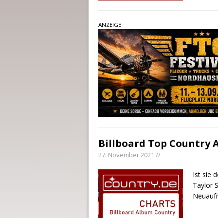
ANZEIGE
Billboard Top Country 
27. November 2021 //
Ist sie
Taylor 
Neuaufn