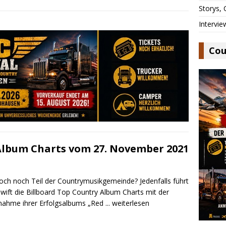
Storys,
Intervie
Cou
Album Charts vom 27. November 2021
 doch noch Teil der Countrymusikgemeinde? Jedenfalls führt
Swift die Billboard Top Country Album Charts mit der
ahme ihrer Erfolgsalbums „Red
... weiterlesen