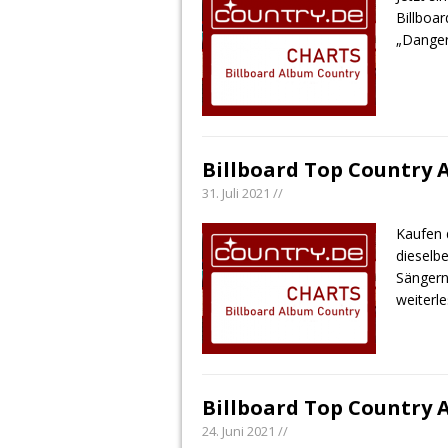
Billboa
„Danger
Billboard Top Country A
31. Juli 2021 //
Kaufen 
dieselb
Sängern
weiterl
Billboard Top Country A
24. Juni 2021 //