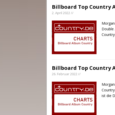
Billboard Top Country A
2. April 2022 //
Morgan 
Double 
Country
Billboard Top Country 
26. Februar 2022 //
Morgan 
Country
ist die