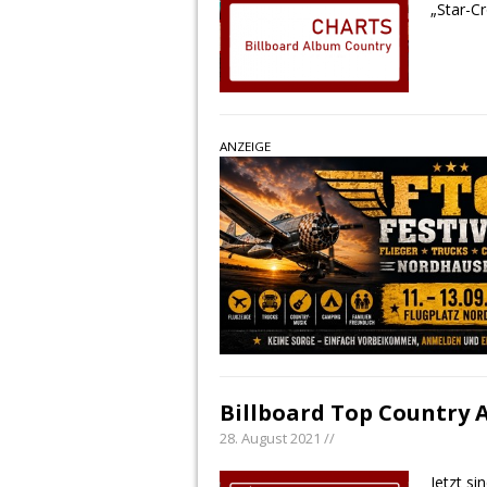
„Star-Cr
ANZEIGE
Billboard Top Country 
28. August 2021 //
Jetzt s