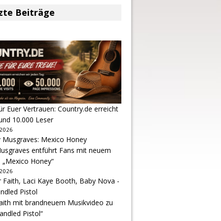
zte Beiträge
r Euer Vertrauen: Country.de erreicht
rund 10.000 Leser
 2026
usgraves entführt Fans mit neuem
u „Mexico Honey“
 2026
Faith mit brandneuem Musikvideo zu
andled Pistol“