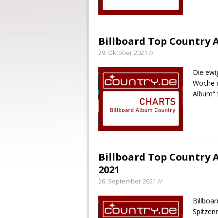
Billboard Top Country 
29. Oktober 2021 //
Die ewi
Woche i
Album“ 
Billboard Top Country 
2021
26. September 2021 //
Billboa
Spitzenr