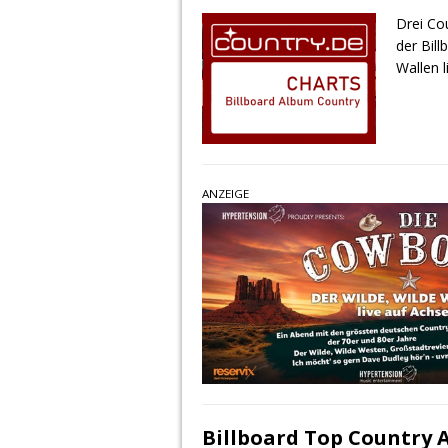
Drei Co
der Bil
Wallen l
ANZEIGE
Billboard Top Country 