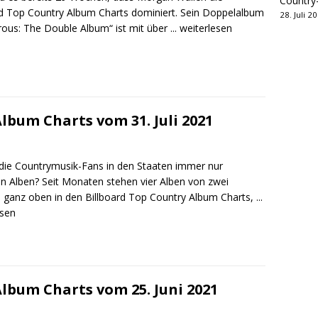
Country
rd Top Country Album Charts dominiert. Sein Doppelalbum
28. Juli 2
ous: The Double Album“ ist mit über
... weiterlesen
lbum Charts vom 31. Juli 2021
die Countrymusik-Fans in den Staaten immer nur
en Alben? Seit Monaten stehen vier Alben von zwei
 ganz oben in den Billboard Top Country Album Charts,
...
esen
lbum Charts vom 25. Juni 2021