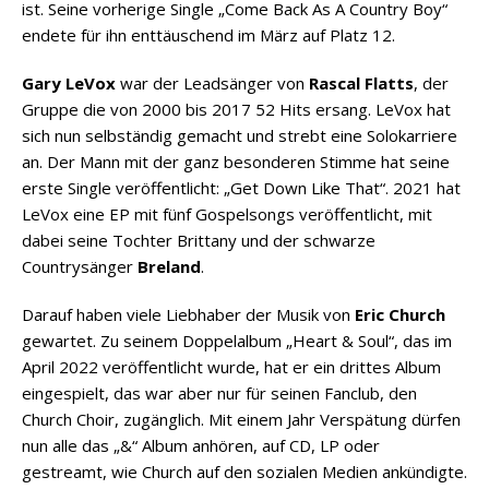
ist. Seine vorherige Single „Come Back As A Country Boy“
endete für ihn enttäuschend im März auf Platz 12.
Gary LeVox
war der Leadsänger von
Rascal Flatts
, der
Gruppe die von 2000 bis 2017 52 Hits ersang. LeVox hat
sich nun selbständig gemacht und strebt eine Solokarriere
an. Der Mann mit der ganz besonderen Stimme hat seine
erste Single veröffentlicht: „Get Down Like That“. 2021 hat
LeVox eine EP mit fünf Gospelsongs veröffentlicht, mit
dabei seine Tochter Brittany und der schwarze
Countrysänger
Breland
.
Darauf haben viele Liebhaber der Musik von
Eric Church
gewartet. Zu seinem Doppelalbum „Heart & Soul“, das im
April 2022 veröffentlicht wurde, hat er ein drittes Album
eingespielt, das war aber nur für seinen Fanclub, den
Church Choir, zugänglich. Mit einem Jahr Verspätung dürfen
nun alle das „&“ Album anhören, auf CD, LP oder
gestreamt, wie Church auf den sozialen Medien ankündigte.