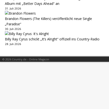
Album mit „Better Days Ahead“ an
31. Juli 2026
Brandon Flowers (The Killers) veröffentlicht neue Single
„Paradise“
30. Juli 2026
Billy Ray Cyrus schickt „It’s Alright“ offiziell ins Country-Radio
28. Juli 2026
© 2026 Country.de - Online Magazin