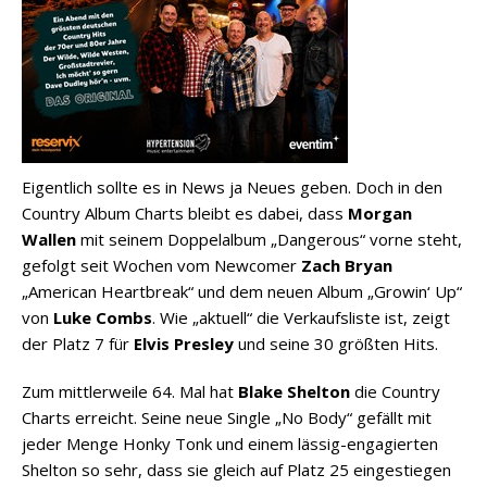
Eigentlich sollte es in News ja Neues geben. Doch in den
Country Album Charts bleibt es dabei, dass
Morgan
Wallen
mit seinem Doppelalbum „Dangerous“ vorne steht,
gefolgt seit Wochen vom Newcomer
Zach Bryan
„American Heartbreak“ und dem neuen Album „Growin‘ Up“
von
Luke Combs
. Wie „aktuell“ die Verkaufsliste ist, zeigt
der Platz 7 für
Elvis Presley
und seine 30 größten Hits.
Zum mittlerweile 64. Mal hat
Blake Shelton
die Country
Charts erreicht. Seine neue Single „No Body“ gefällt mit
jeder Menge Honky Tonk und einem lässig-engagierten
Shelton so sehr, dass sie gleich auf Platz 25 eingestiegen