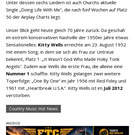
Unter dessen sechs Liedern ist auch Churchs aktuelle
Single „Doing Life With Me“, die nach fünf Wochen auf Platz
50 der Airplay Charts liegt.
Unser Blick geht heute gleich 70 Jahre zurück. Da geschah
im extrem konservativen Nashville der 1950er Jahre etwas
Sensationelles:
Kitty Wells
erreichte am 23. August 1952
mit einem Song, in dem sie sich als Frau zur Untreue
bekennt, Platz 1: „It Wasn’t God Who Made Hoky Tonk
Angels“. Zudem war Wells die erste Frau, die alleine eine
Nummer 1
schaffte. Kitty Wells gelangen zwei weitere
Toperfolge: „One By One“ im Jahr 1956 mit Red Foley und
1961 mit „Heartbreak U.S.A.“. Kitty Wells ist im
Juli 2012
verstorben.
Country Music Hot News
ANZEIGE