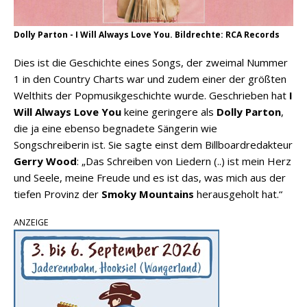
Dolly Parton - I Will Always Love You. Bildrechte: RCA Records
Dies ist die Geschichte eines Songs, der zweimal Nummer
1 in den Country Charts war und zudem einer der größten
Welthits der Popmusikgeschichte wurde. Geschrieben hat
I
Will Always Love You
keine geringere als
Dolly Parton
,
die ja eine ebenso begnadete Sängerin wie
Songschreiberin ist. Sie sagte einst dem Billboardredakteur
Gerry Wood
: „Das Schreiben von Liedern (..) ist mein Herz
und Seele, meine Freude und es ist das, was mich aus der
tiefen Provinz der
Smoky Mountains
herausgeholt hat.“
ANZEIGE