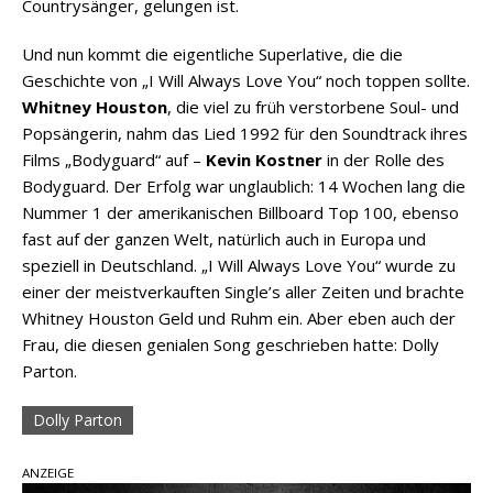
Countrysänger, gelungen ist.
Und nun kommt die eigentliche Superlative, die die
Geschichte von „I Will Always Love You“ noch toppen sollte.
Whitney Houston
, die viel zu früh verstorbene Soul- und
Popsängerin, nahm das Lied 1992 für den Soundtrack ihres
Films „Bodyguard“ auf –
Kevin Kostner
in der Rolle des
Bodyguard. Der Erfolg war unglaublich: 14 Wochen lang die
Nummer 1 der amerikanischen Billboard Top 100, ebenso
fast auf der ganzen Welt, natürlich auch in Europa und
speziell in Deutschland. „I Will Always Love You“ wurde zu
einer der meistverkauften Single’s aller Zeiten und brachte
Whitney Houston Geld und Ruhm ein. Aber eben auch der
Frau, die diesen genialen Song geschrieben hatte: Dolly
Parton.
Dolly Parton
ANZEIGE