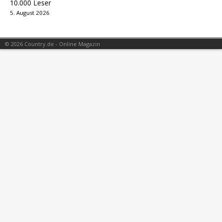
10.000 Leser
5. August 2026
© 2026 Country.de - Online Magazin