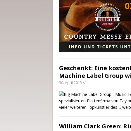
Geschenkt: Eine kosten
Machine Label Group wi
30. April 2015 //
spezialisierten Plattenfirma von Tayl
vieler weiterer Topkünstler des
... wei
William Clark Green: R