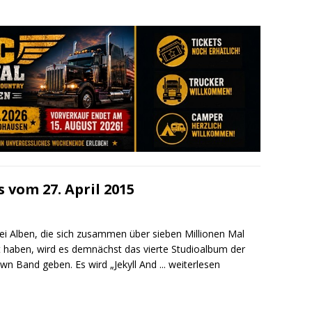
 vom 27. April 2015
ei Alben, die sich zusammen über sieben Millionen Mal
t haben, wird es demnächst das vierte Studioalbum der
wn Band geben. Es wird „Jekyll And
... weiterlesen