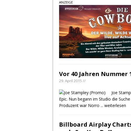
ANZEIGE
Vor 40 Jahren Nummer 1
29. April 2015 //
Joe Stamp
Epic. Nun begann im Studio die Suche 
Produzent war Norro
... weiterlesen
Billboard Airplay Chart