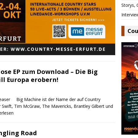
Storys,
Intervie
Cou
lose EP zum Download – Die Big
ll Europa erobern!
Big Machine ist der Name der auf Country
or Swift, Tim McGraw, The Mavericks, Brantley Gilbert und
terlesen
ingling Road