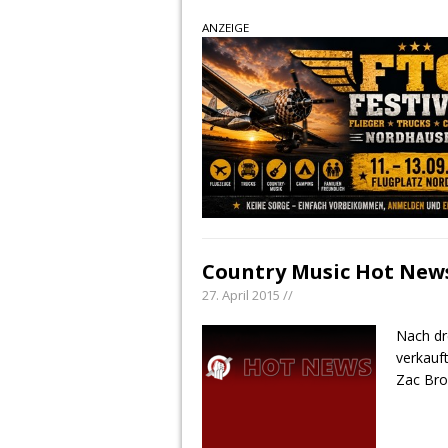
ANZEIGE
Country Music Hot News
27. April 2015 //
Nach dr
verkauf
Zac Bro