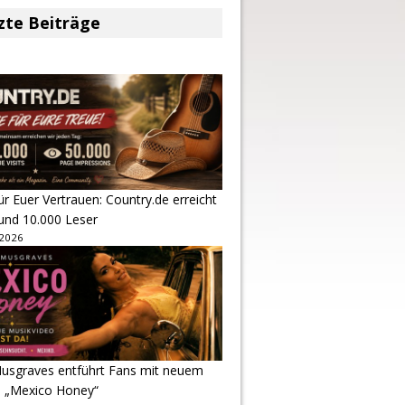
zte Beiträge
r Euer Vertrauen: Country.de erreicht
rund 10.000 Leser
 2026
usgraves entführt Fans mit neuem
u „Mexico Honey“