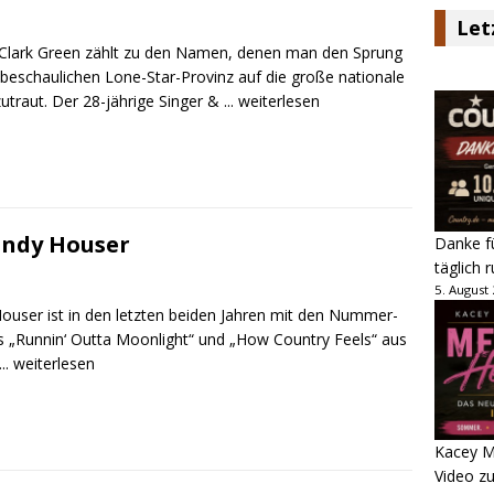
Let
 Clark Green zählt zu den Namen, denen man den Sprung
 beschaulichen Lone-Star-Provinz auf die große nationale
utraut. Der 28-jährige Singer &
... weiterlesen
andy Houser
Danke fü
täglich 
5. August
ouser ist in den letzten beiden Jahren mit den Nummer-
ts „Runnin‘ Outta Moonlight“ und „How Country Feels“ aus
... weiterlesen
Kacey M
Video z