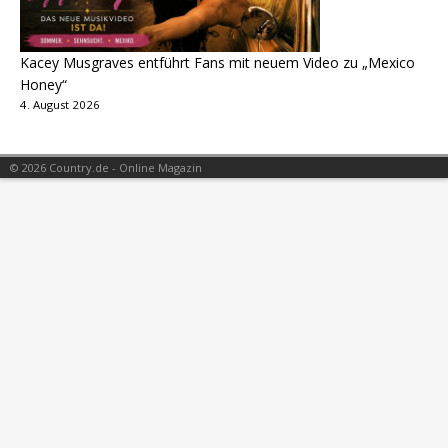
Kacey Musgraves entführt Fans mit neuem Video zu „Mexico
Honey“
4. August 2026
© 2026 Country.de - Online Magazin