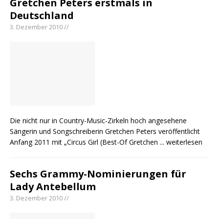
Gretchen Peters erstmals in
Deutschland
3. Dezember 2010 //
Die nicht nur in Country-Music-Zirkeln hoch angesehene
Sängerin und Songschreiberin Gretchen Peters veröffentlicht
Anfang 2011 mit „Circus Girl (Best-Of Gretchen
... weiterlesen
Sechs Grammy-Nominierungen für
Lady Antebellum
3. Dezember 2010 //