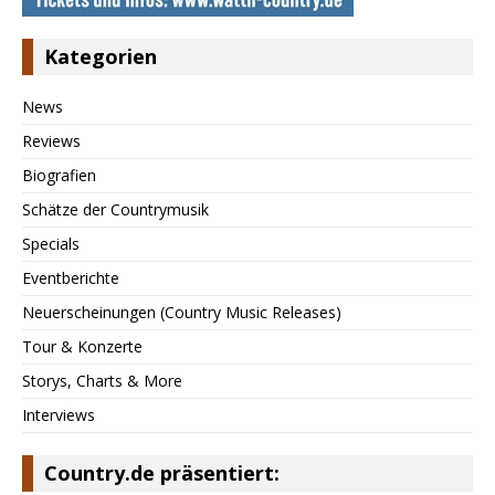
Kategorien
News
Reviews
Biografien
Schätze der Countrymusik
Specials
Eventberichte
Neuerscheinungen (Country Music Releases)
Tour & Konzerte
Storys, Charts & More
Interviews
Country.de präsentiert: