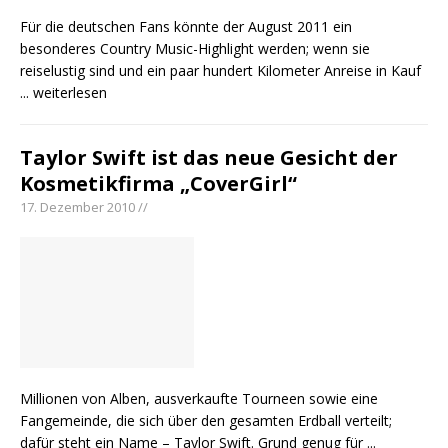
Für die deutschen Fans könnte der August 2011 ein
besonderes Country Music-Highlight werden; wenn sie
reiselustig sind und ein paar hundert Kilometer Anreise in Kauf
... weiterlesen
Taylor Swift ist das neue Gesicht der
Kosmetikfirma „CoverGirl“
17. Dezember 2010 //
Millionen von Alben, ausverkaufte Tourneen sowie eine
Fangemeinde, die sich über den gesamten Erdball verteilt;
dafür steht ein Name – Taylor Swift. Grund genug für
...