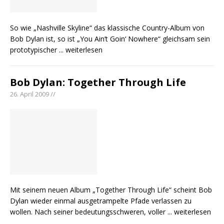
So wie „Nashville Skyline“ das klassische Country-Album von
Bob Dylan ist, so ist „You Ain’t Goin‘ Nowhere“ gleichsam sein
prototypischer
... weiterlesen
Bob Dylan: Together Through Life
26. April 2009 //
Mit seinem neuen Album „Together Through Life“ scheint Bob
Dylan wieder einmal ausgetrampelte Pfade verlassen zu
wollen. Nach seiner bedeutungsschweren, voller
... weiterlesen