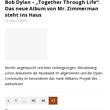
Bob Dylan – „Together Through Life“:
Das neue Album von Mr. Zimmerman
steht ins Haus
23. März 2009 //
Rechts angetäuscht und links vorbeigezogen. Monatelang
schon diskutierte die Musikwelt im allgemeinen und die Dylan-
Community im besonderen das Hank-Williams-Projekt des
...
weiterlesen
«
1
…
45
46
47