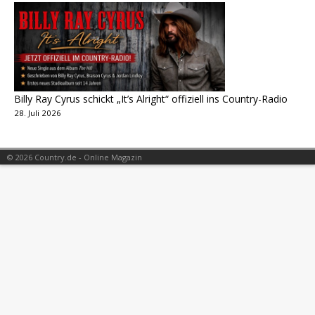
Billy Ray Cyrus schickt „It’s Alright“ offiziell ins Country-Radio
28. Juli 2026
© 2026 Country.de - Online Magazin