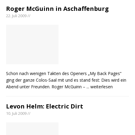
Roger McGuinn in Aschaffenburg
22. Juli 2009 //
Schon nach wenigen Takten des Openers „My Back Pages“
ging der ganze Colos-Saal mit und es stand fest: Dies wird ein
Abend unter Freunden. Roger McGuinn –
... weiterlesen
Levon Helm: Electric Dirt
10. Juli 2009 //