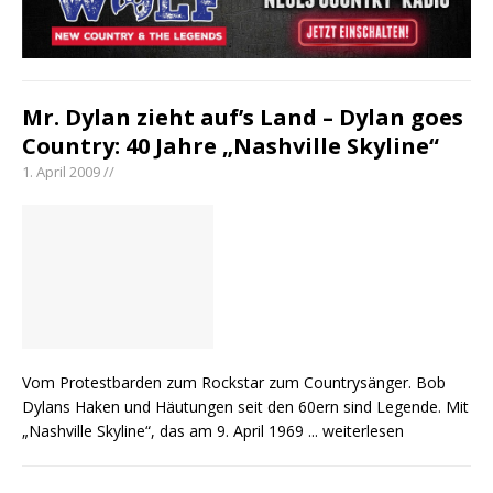
Mr. Dylan zieht auf’s Land – Dylan goes
Country: 40 Jahre „Nashville Skyline“
1. April 2009 //
Vom Protestbarden zum Rockstar zum Countrysänger. Bob
Dylans Haken und Häutungen seit den 60ern sind Legende. Mit
„Nashville Skyline“, das am 9. April 1969
... weiterlesen